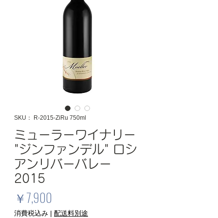
SKU： R-2015-ZiRu 750ml
ミューラーワイナリー
"ジンファンデル" ロシ
アンリバーバレー
2015
価
￥7,900
格
消費税込み
|
配送料別途