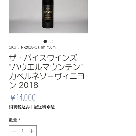
SKU： R-2018-CaHm 750ml
ザ・バイスワインズ
"ハウエルマウンテン"
カベルネソーヴィニヨ
ン 2018
価
￥14,000
格
消費税込み
|
配送料別途
数量
*